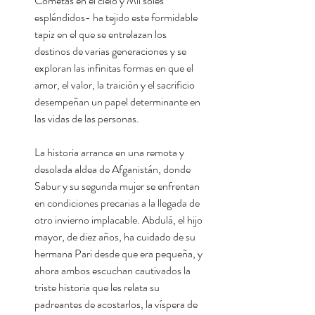
Cometas en el cielo y Mil soles
espléndidos- ha tejido este formidable
tapiz en el que se entrelazan los
destinos de varias generaciones y se
exploran las infinitas formas en que el
amor, el valor, la traición y el sacrificio
desempeñan un papel determinante en
las vidas de las personas.
La historia arranca en una remota y
desolada aldea de Afganistán, donde
Sabur y su segunda mujer se enfrentan
en condiciones precarias a la llegada de
otro invierno implacable. Abdulá, el hijo
mayor, de diez años, ha cuidado de su
hermana Pari desde que era pequeña, y
ahora ambos escuchan cautivados la
triste historia que les relata su
padreantes de acostarlos, la víspera de