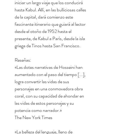
iniciar un largo viaje que los conducirá
hasta Kabul. Allí, en las bulliciosas calles
de la capital, dará comienzo este
fascinante itinerario que guiará al lector
desde el otoño de 1952 hasta el
presente, de Kabul a París, desde la isla
griega de Tinos hasta San Francisco.
Reseñas:
«Las dotes narrativas de Hosseini han
aumentado con el paso del tiempo [...],
logra convertir las vidas de sus
personajes en una conmovedora obra
coral, con su capacidad de ahondar en
las vidas de estos personajes y su
potencia como narrador.»
The New York Times
«La belleza del lenguaje, lleno de