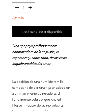
Agotado
Notificar al estar disponible
Una epopeya profundamente
conmovedora de la angustia, la
esperanza y, sobre todo, de los lazos
inquebrantables del amor.
La decisión de una humilde familia
campesina de dar una hija en adopción
a un matrimonio adinerado es el
fundamento sobre el que Khaled
Hosseini -autor de las inolvidables