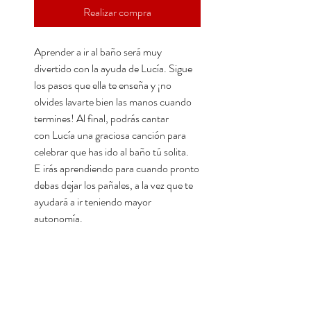
Realizar compra
Aprender a ir al baño será muy
divertido con la ayuda de Lucía. Sigue
los pasos que ella te enseña y ¡no
olvides lavarte bien las manos cuando
termines! Al final, podrás cantar
con Lucía una graciosa canción para
celebrar que has ido al baño tú solita.
E irás aprendiendo para cuando pronto
debas dejar los pañales, a la vez que te
ayudará a ir teniendo mayor
autonomía.