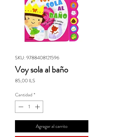
SKU: 9788408121596
Voy sola al baño
Precio
85,00 ILS
Cantidad
*
Agregar al carrito