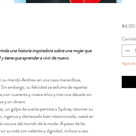
84,00 
Cantid
rinda una historia inspiradora sobre una mujer que
d y tiene que aprender a vivir de nuevo.
Agotado
on su marido Andrew en una casa maravillosa,
 Sin embargo, su felicidad se esfuma de repente
la,con cuarenta y nueve años y tras una década sin
sa y sin dinero.
z, un golpe de suerte permite a Sydney retomar su
o, ingenua y demasiado bien intencionada, caerá en
más oscura del mundo de la moda. A pesar de las
uir su vida con valentía y dignidad, incluso si eso