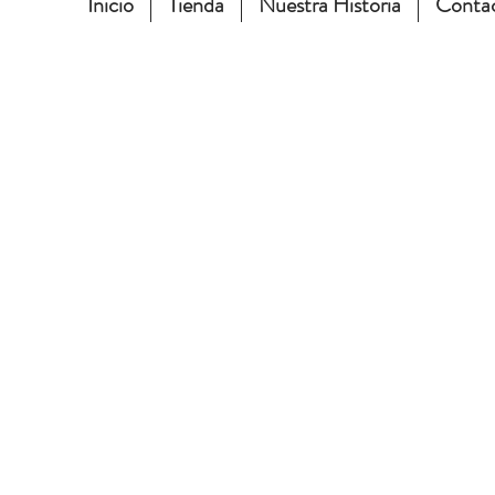
Inicio
Tienda
Nuestra Historia
Conta