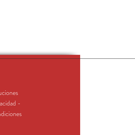
uciones
vacidad -
diciones