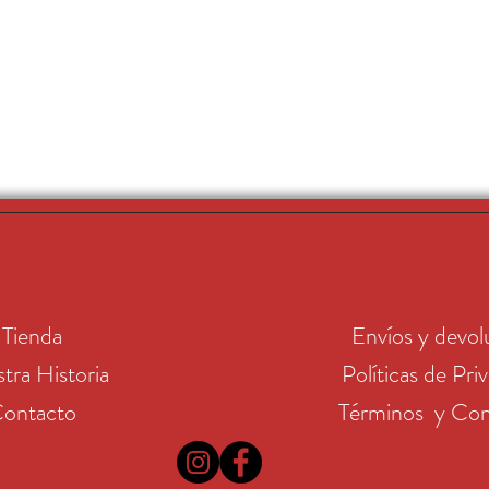
Tienda
Envíos y devol
tra Historia
Políticas de Pri
ontacto
Términos y Con