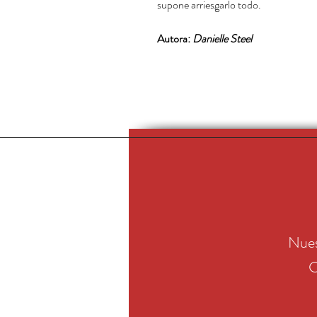
supone arriesgarlo todo.
Autora:
Danielle Steel
Nues
C