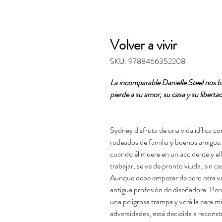
Volver a vivir
SKU: 9788466352208
La incomparable Danielle Steel nos b
pierde a su amor, su casa y su liberta
Sydney disfruta de una vida idílica c
rodeados de familia y buenos amigos.
cuando él muere en un accidente y el
trabajar, se ve de pronto viuda, sin ca
Aunque debe empezar de cero otra ve
antigua profesión de diseñadora. Per
una peligrosa trampa y verá la cara 
adversidades, está decidida a reconstr