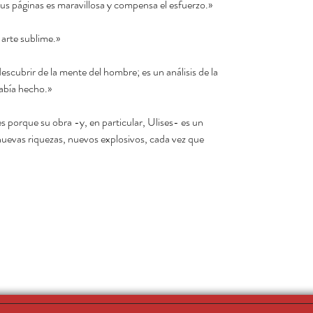
 sus páginas es maravillosa y compensa el esfuerzo.»
 arte sublime.»
escubrir de la mente del hombre; es un análisis de la
abía hecho.»
 porque su obra -y, en particular, Ulises- es un
vas riquezas, nuevos explosivos, cada vez que