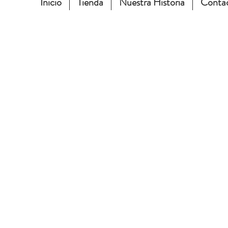
Inicio
Tienda
Nuestra Historia
Conta