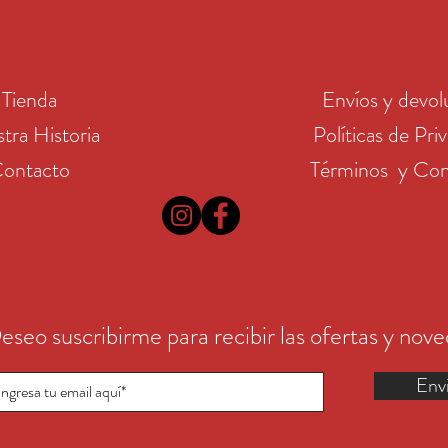
Tienda
Envíos y devol
tra Historia
Políticas de Pri
ontacto
Términos y Con
eseo suscribirme para recibir las ofertas y nov
Env