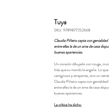
Tuya
SKU: 9789877252668
Claudia Piñeiro capta con genialidad 
entre ellas la de un ama de casa disp
buenas apariencias.
Un corazón dibujado con rouge, cruzad
Inés que su marido la engaña. Lo que 
vertiginoso y atrapante, sino un retrat
Claudia Piñeiro capta con genialidad 
entre ellas la de un ama de casa disp
buenas apariencias.
La crítica ha dicho: