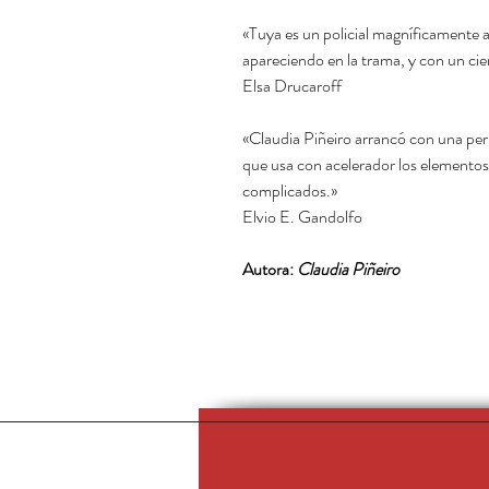
«Tuya es un policial magníficamente 
apareciendo en la trama, y con un cie
Elsa Drucaroff
«Claudia Piñeiro arrancó con una perl
que usa con acelerador los elementos d
complicados.»
Elvio E. Gandolfo
Autora:
Claudia Piñeiro