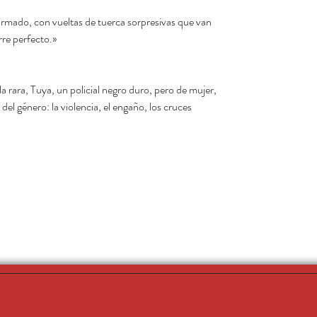
armado, con vueltas de tuerca sorpresivas que van
rre perfecto.»
a rara, Tuya, un policial negro duro, pero de mujer,
el género: la violencia, el engaño, los cruces