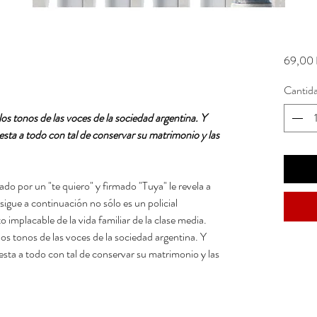
69,00 
Cantid
los tonos de las voces de la sociedad argentina. Y
uesta a todo con tal de conservar su matrimonio y las
o por un "te quiero" y firmado "Tuya" le revela a
sigue a continuación no sólo es un policial
o implacable de la vida familiar de la clase media.
los tonos de las voces de la sociedad argentina. Y
uesta a todo con tal de conservar su matrimonio y las