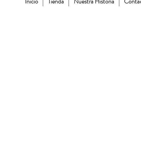
Inicio
Tienda
Nuestra Historia
Conta