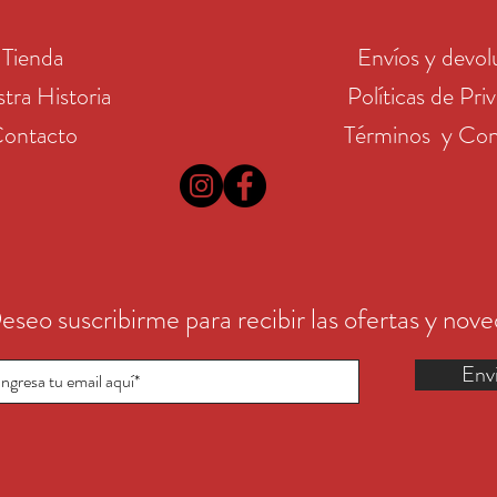
Tienda
Envíos y devol
tra Historia
Políticas de Pri
ontacto
Términos y Con
eseo suscribirme para recibir las ofertas y nov
Env