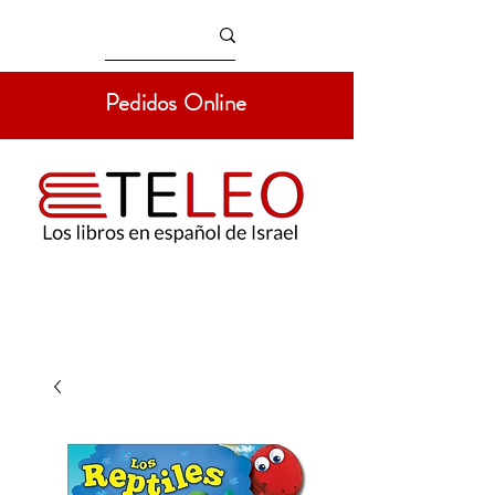
Pedidos Online