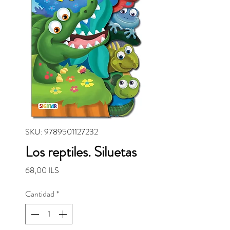
SKU: 9789501127232
Los reptiles. Siluetas
Precio
68,00 ILS
Cantidad
*