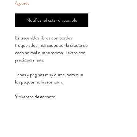
Agotado
Notificar al estar disponible
Entretenidos libros con bordes
troquelados, marcados por la silueta de
cada animal que se asoma. Textos con
graciosas rimas.
Tapas y paginas muy duras, para que
los peques no las rompan.
Y cuentos de encanto.