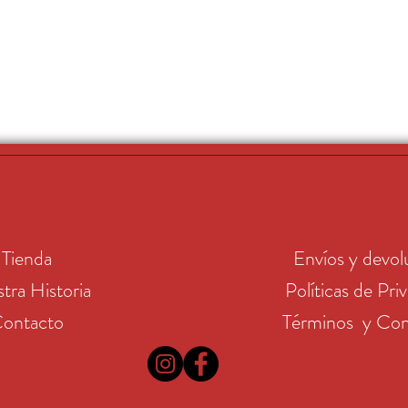
Tienda
Envíos y devol
tra Historia
Políticas de Pri
ontacto
Términos y Con