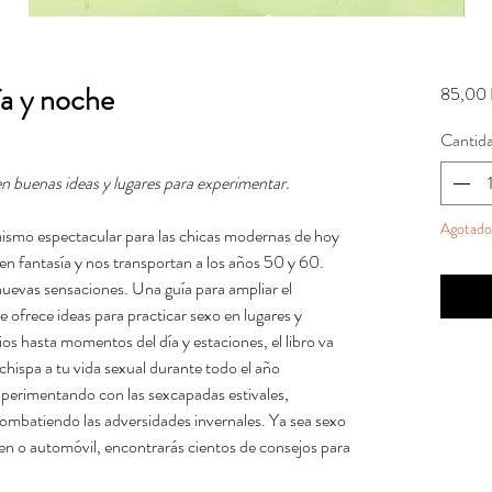
ía y noche
85,00 
Cantid
ien buenas ideas y lugares para experimentar.
Agotado
ismo espectacular para las chicas modernas de hoy
ten fantasía y nos transportan a los años 50 y 60.
uevas sensaciones. Una guía para ampliar el
e ofrece ideas para practicar sexo en lugares y
s hasta momentos del día y estaciones, el libro va
chispa a tu vida sexual durante todo el año
xperimentando con las sexcapadas estivales,
combatiendo las adversidades invernales. Ya sea sexo
ren o automóvil, encontrarás cientos de consejos para