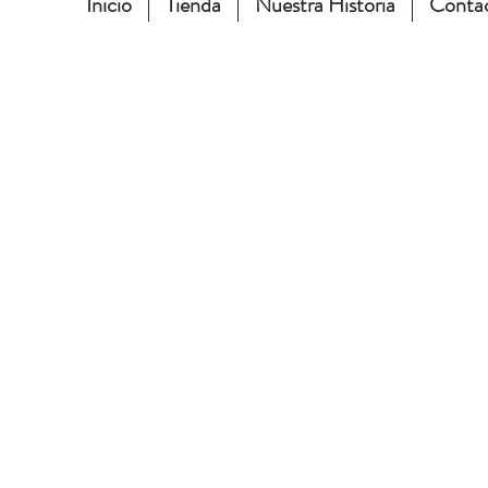
Inicio
Tienda
Nuestra Historia
Conta