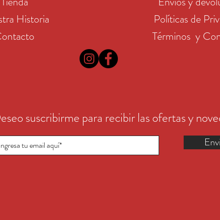
Tienda
Envíos y devol
tra Historia
Políticas de Pri
ontacto
Términos y Con
eseo suscribirme para recibir las ofertas y nov
Env