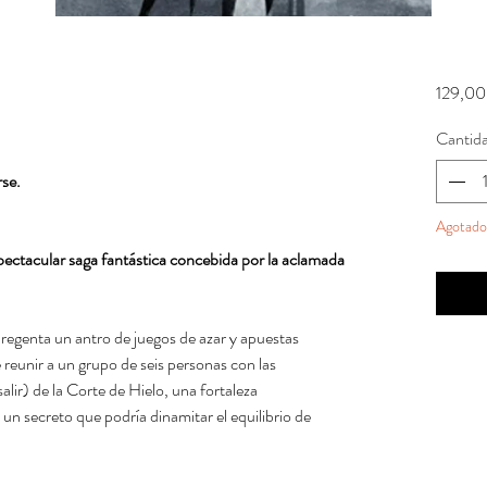
129,00
Cantid
rse.
Agotado
spectacular saga fantástica concebida por la aclamada
 regenta un antro de juegos de azar y apuestas
eunir a un grupo de seis personas con las
alir) de la Corte de Hielo, una fortaleza
un secreto que podría dinamitar el equilibrio de