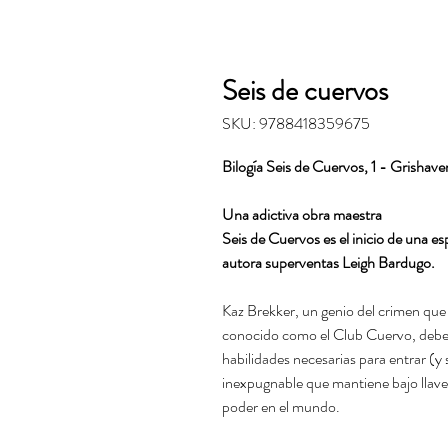
Seis de cuervos
SKU: 9788418359675
Bilogía Seis de Cuervos, 1 - Grishave
Una adictiva obra maestra
Seis de Cuervos es el inicio de una e
autora superventas Leigh Bardugo.
Kaz Brekker, un genio del crimen que
conocido como el Club Cuervo, debe r
habilidades necesarias para entrar (y s
inexpugnable que mantiene bajo llave 
poder en el mundo.