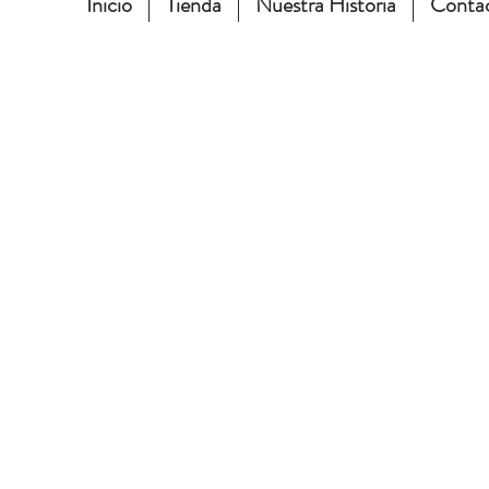
Inicio
Tienda
Nuestra Historia
Conta