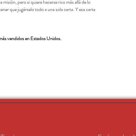
 misión, pero si quiere hacerse rico más allá de lo
ener que jugárselo todo a una sola carta. Y esa carta
s más vendidos en Estados Unidos.