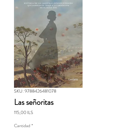
SKU: 9788426481078
Las señoritas
Precio
115,00 ILS
Cantidad
*