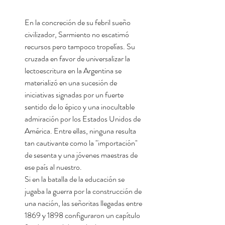
En la concreción de su febril sueño
civilizador, Sarmiento no escatimó
recursos pero tampoco tropelías. Su
cruzada en favor de universalizar la
lectoescritura en la Argentina se
materializó en una sucesión de
iniciativas signadas por un fuerte
sentido de lo épico y una inocultable
admiración por los Estados Unidos de
América. Entre ellas, ninguna resulta
tan cautivante como la "importación"
de sesenta y una jóvenes maestras de
ese país al nuestro.
Si en la batalla de la educación se
jugaba la guerra por la construcción de
una nación, las señoritas llegadas entre
1869 y 1898 configuraron un capítulo