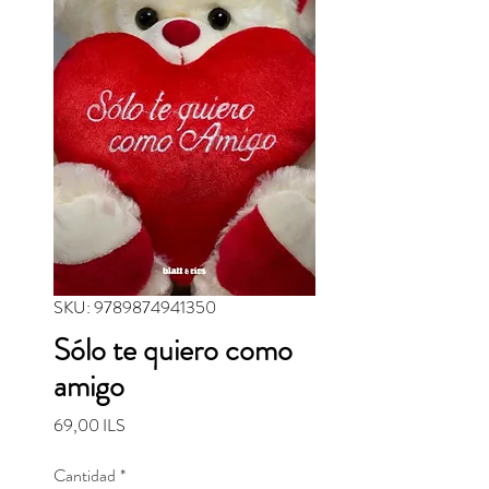
SKU: 9789874941350
Sólo te quiero como
amigo
Precio
69,00 ILS
Cantidad
*