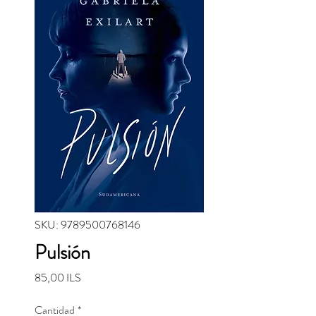
SKU: 9789500768146
Pulsión
Precio
85,00 ILS
Cantidad
*