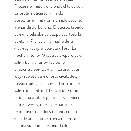
Prepara el mate y enciende el televisor.
La brutal noticia termina de
despertarla: mataron a un adolescente
a la salida del boliche. El cuerpo tapado
con una tela blanca ocupa casi toda la
pantalla. Piensa en la madre de la
víctima, apaga el aparato y llora. La
noche anterior Magda se preparó para
salir a bailar, ilusionada por el
encuentro con Damián. La previa, un
lugar repleto de menores excitados,
música, amigos, alcohol. Todo puede
salirse de control. El relato de Pulsión
es de una brutal vigencia: la violencia
entre jóvenes, que sigue patrones
reiterativos de odio y machismo. La
vida de un chico se trunca de pronto,
en una sucesión inesperada de