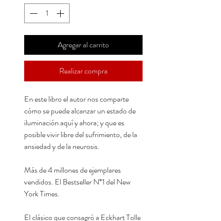
Agregar al carrito
Realizar compra
En este libro el autor nos comparte
cómo se puede alcanzar un estado de
iluminación aquí y ahora; y que es
posible vivir libre del sufrimiento, de la
ansiedad y de la neurosis.
Más de 4 millones de ejemplares
vendidos. El Bestseller N°1 del New
York Times.
El clásico que consagró a Eckhart Tolle