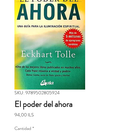
SKU: 9789502805924
El poder del ahora
Precio
94,00 ILS
Cantidad
*