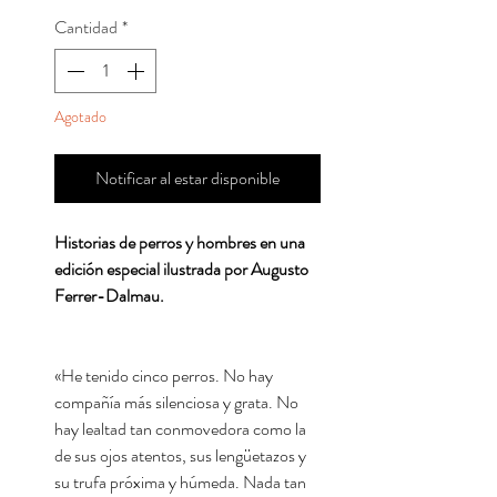
Cantidad
*
Agotado
Notificar al estar disponible
Historias de perros y hombres en una
edición especial ilustrada por Augusto
Ferrer-Dalmau.
«He tenido cinco perros. No hay
compañía más silenciosa y grata. No
hay lealtad tan conmovedora como la
de sus ojos atentos, sus lengüetazos y
su trufa próxima y húmeda. Nada tan