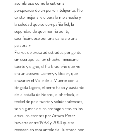
asombroso como la extrema
perspicacia de un perro inteligente. No
existe mejor alivio para la melancolía y
la soledad que su compañía fiel, la
seguridad de que moriría por ti,
sacrificándose por una caricia o una
palabra.»
Perros de presa adiestrados por gente
sin escrúpulos, un chucho mexicano
tuerto y digno, el fila brasileño que no
era un asesino, Jemmy y Boxer, que
cruzaron el Valle de la Muerte con la
Brigada Ligera, el perro flaco y bastardo
de la batalla de Rocroi, o Sherlock, el
teckel de pelo fuerte y sólidos silencios,
son algunos de los protagonistas en los
artículos escritos por Arturo Pérez-
Reverte entre 1993 y 2014 que se
recogen en esta antología, ilustrada por