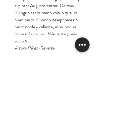
el pintor Augusto Ferrer-Dalmau.
«Ningún ser humano vale lo que un
buen perro. Cuando desaparece un
perro noble y valiente, el mundo se
torna más oscuro. Más triste y más
sucio.»
Arturo Pérez-Reverte
Autor:
Arturo Pérez-Reverte
Tienda
Nuestra Historia
Contacto