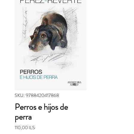
SKU: 9788420417868
Perros e hijos de
perra
Precio
110,00 ILS