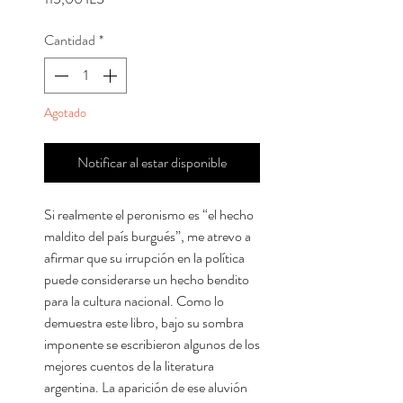
Cantidad
*
Agotado
Notificar al estar disponible
Si realmente el peronismo es “el hecho
maldito del país burgués”, me atrevo a
afirmar que su irrupción en la política
puede considerarse un hecho bendito
para la cultura nacional. Como lo
demuestra este libro, bajo su sombra
imponente se escribieron algunos de los
mejores cuentos de la literatura
argentina. La aparición de ese aluvión