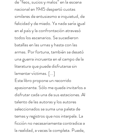
de “feos, sucios y malos” en la escena
nacional en 1945 despertó cuotas
similares de entusiasmo e inquietud, de
felicidad y de miedo. Ya nada sería igual
en el país y la confrontación atravesó
todos los escenarios. Se sucedieron
batallas en las urnas y hasta con las
armas. Por fortuna, también se desató
una guerra incruenta en el campo de la
literatura que puede disfrutarse sin
lamentar víctimas. [...]
Este libro propone un recorrido
apasionante. Sólo me queda invitarlos a
disfrutar cada una de sus estaciones. Al
talento de las autoras y los autores
seleccionados se suma una paleta de
temas y registros que nos interpela. La
ficción no necesariamente contradice a
la realidad, a veces la completa. Puede,