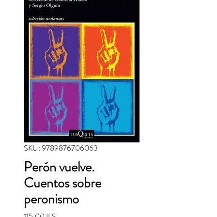
SKU: 9789876706063
Perón vuelve.
Cuentos sobre
peronismo
Precio
115,00 ILS