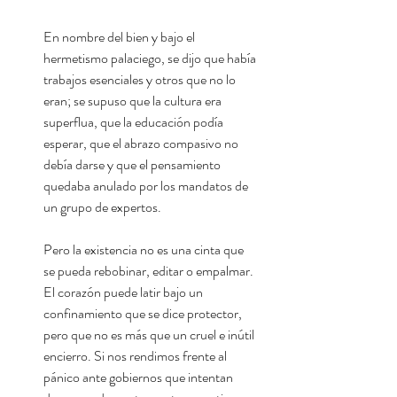
En nombre del bien y bajo el
hermetismo palaciego, se dijo que había
trabajos esenciales y otros que no lo
eran; se supuso que la cultura era
superflua, que la educación podía
esperar, que el abrazo compasivo no
debía darse y que el pensamiento
quedaba anulado por los mandatos de
un grupo de expertos.
Pero la existencia no es una cinta que
se pueda rebobinar, editar o empalmar.
El corazón puede latir bajo un
confinamiento que se dice protector,
pero que no es más que un cruel e inútil
encierro. Si nos rendimos frente al
pánico ante gobiernos que intentan