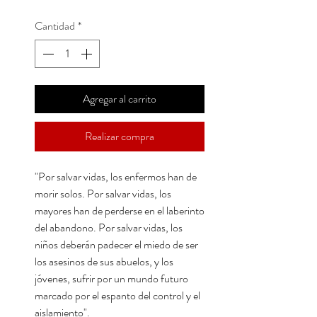
Cantidad
*
Agregar al carrito
Realizar compra
"Por salvar vidas, los enfermos han de
morir solos. Por salvar vidas, los
mayores han de perderse en el laberinto
del abandono. Por salvar vidas, los
niños deberán padecer el miedo de ser
los asesinos de sus abuelos, y los
jóvenes, sufrir por un mundo futuro
marcado por el espanto del control y el
aislamiento".