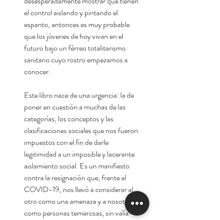
desesperadamente mostrar que tienen
el control aislando y pintando el
espanto, entonces es muy probable
que los jóvenes de hoy vivan en el
futuro bajo un férreo totalitarismo
sanitario cuyo rostro empezamos a
conocer.
Este libro nace de una urgencia: la de
poner en cuestión a muchas de las
categorías, los conceptos y las
clasificaciones sociales que nos fueron
impuestos con el fin de darle
legitimidad a un imposible y lacerante
aislamiento social. Es un manifiesto
contra la resignación que, frente al
COVID-19, nos llevó a considerar al
otro como una amenaza y a nosotros
como personas temerosas, sin valía