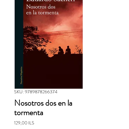
SKU: 9789878266374
Nosotros dos en la
tormenta
Precio
129,00 ILS