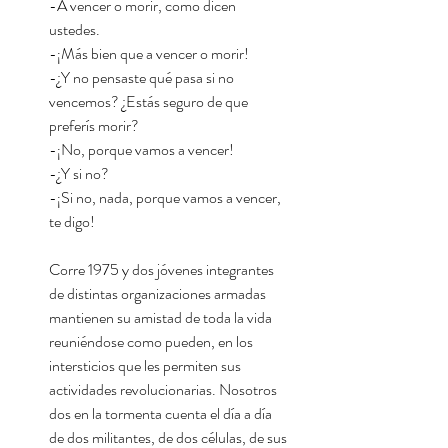
-A vencer o morir, como dicen
ustedes.
-¡Más bien que a vencer o morir!
-¿Y no pensaste qué pasa si no
vencemos? ¿Estás seguro de que
preferís morir?
-¡No, porque vamos a vencer!
-¿Y si no?
-¡Si no, nada, porque vamos a vencer,
te digo!
Corre 1975 y dos jóvenes integrantes
de distintas organizaciones armadas
mantienen su amistad de toda la vida
reuniéndose como pueden, en los
intersticios que les permiten sus
actividades revolucionarias. Nosotros
dos en la tormenta cuenta el día a día
de dos militantes, de dos células, de sus