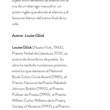
sujeto lírico femenino se alterna con la
voz de un alter ego masculino: un
pintor inglés que aborda el silencio y el
lienzo en blanco del tramo final de su
vida.
Autora:
Louise Glück
Louise Glück
(Nueva York, 1943),
Premio Nobel de Literatura 2020, es
autora de doce libros de poesía. Su
obra ha recibido numerosos premios,
entre los que destacan el National
Book Critics Circle Award (1985), el
Premio Nacional de Poesía Rebekah
Johnson Bobbit (1990), el Premio
Pulitzer de Poesía (1993), el Premio
William Carlos Williams de la Poetry
Society of America (1993) y el Premio