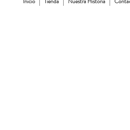
Inicio
Tienda
Nuestra Historia
Conta