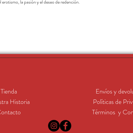
el erotismo, la pasión y el deseo de redención.
Tienda
Envíos y devol
tra Historia
Políticas de Pri
ontacto
Términos y Con