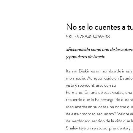
No se lo cuentes a 
SKU: 9788419426598
«Reconocido como uno de los autor
y populares de Israel»
Itamar Diskin es un hombre de irresis
melancolía. Aunque reside en Estados 
vista y reencontrarse con su
hermano. En una de esas visitas, una 
recuerdo que lo ha perseguido durante
«secuestró» en su casa una noche que
de este amoroso secuestro? Veinte añ
del verdadero sentido de la vida que l
Shalev teje un relato sorprendente y 