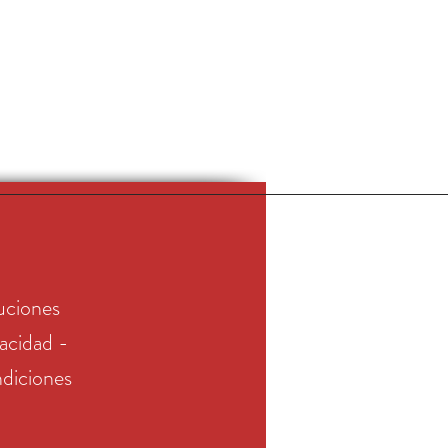
uciones
vacidad -
diciones