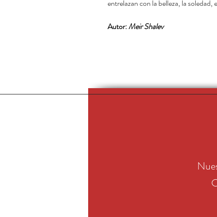
entrelazan con la belleza, la soledad, 
Autor:
Meir Shalev
Nues
C