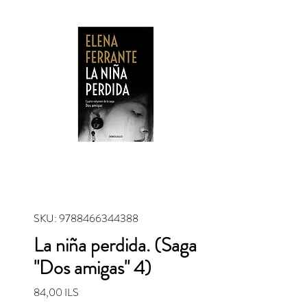
SKU: 9788466344388
La niña perdida. (Saga
"Dos amigas" 4)
Precio
84,00 ILS