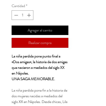
Cantidad
*
Agregar al carrito
Realizar compra
La niña perdida pone punto final a
«Dos amigas», la historia de dos amigas
que nacieron a mediados del siglo XX
en Nápoles.
UNA SAGA MEMORABLE.
La niña perdida pone fin a la historia de
dos mujeres nacidas a mediados del
siglo XX en Nápoles. Desde chicas, Lila