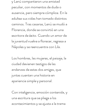
y Lenù compartieron una amistad
peculiar, con momentos de duda o
ausencia, pero siempre cómplice. En la
adultez sus vidas han tomado distintos
caminos. Tras casarse, Lenù se mudó a
Florencia, donde se convirtió en una
escritora de éxito. Cuando un amor de
la juventud vuelve a florecer, regresa a
Nápoles y se reencuentra con Lila.
Los hombres, las mujeres, el paisaje, la
ciudad devienen testigos de las
andanzas de estas dos amigas, que
juntas cuentan una historia en
apariencia simple y personal.
Con inteligencia, emoción contenida, y
una escritura que se pliega a los
acontecimientos y se ajusta a la trama