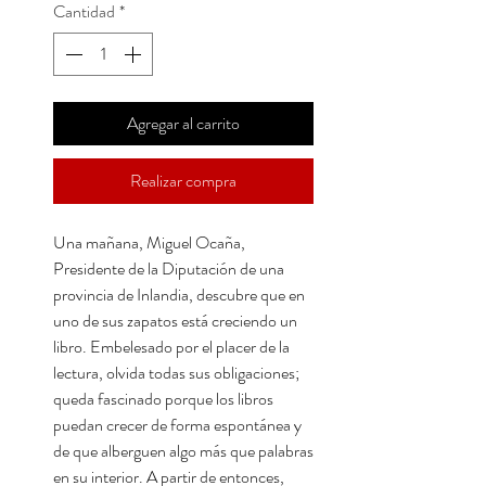
Cantidad
*
Agregar al carrito
Realizar compra
Una mañana, Miguel Ocaña,
Presidente de la Diputación de una
provincia de Inlandia, descubre que en
uno de sus zapatos está creciendo un
libro. Embelesado por el placer de la
lectura, olvida todas sus obligaciones;
queda fascinado porque los libros
puedan crecer de forma espontánea y
de que alberguen algo más que palabras
en su interior. A partir de entonces,