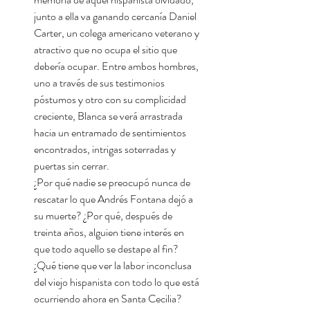
junto a ella va ganando cercanía Daniel
Carter, un colega americano veterano y
atractivo que no ocupa el sitio que
debería ocupar. Entre ambos hombres,
uno a través de sus testimonios
póstumos y otro con su complicidad
creciente, Blanca se verá arrastrada
hacia un entramado de sentimientos
encontrados, intrigas soterradas y
puertas sin cerrar.
¿Por qué nadie se preocupó nunca de
rescatar lo que Andrés Fontana dejó a
su muerte? ¿Por qué, después de
treinta años, alguien tiene interés en
que todo aquello se destape al fin?
¿Qué tiene que ver la labor inconclusa
del viejo hispanista con todo lo que está
ocurriendo ahora en Santa Cecilia?