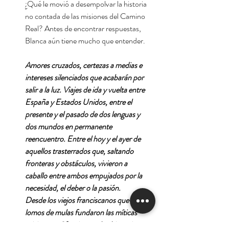
¿Qué le movió a desempolvar la historia
no contada de las misiones del Camino
Real? Antes de encontrar respuestas,
Blanca aún tiene mucho que entender.
Amores cruzados, certezas a medias e
intereses silenciados que acabarán por
salir a la luz. Viajes de ida y vuelta entre
España y Estados Unidos, entre el
presente y el pasado de dos lenguas y
dos mundos en permanente
reencuentro. Entre el hoy y el ayer de
aquellos trasterrados que, saltando
fronteras y obstáculos, vivieron a
caballo entre ambos empujados por la
necesidad, el deber o la pasión.
Desde los viejos franciscanos que a
lomos de mulas fundaron las míticas
misiones californianas a los hispanistas