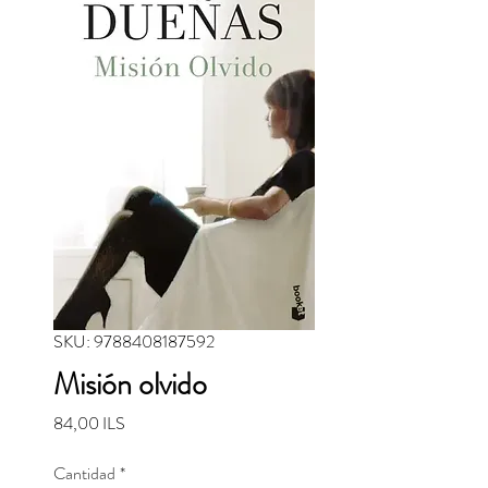
SKU: 9788408187592
Misión olvido
Precio
84,00 ILS
Cantidad
*