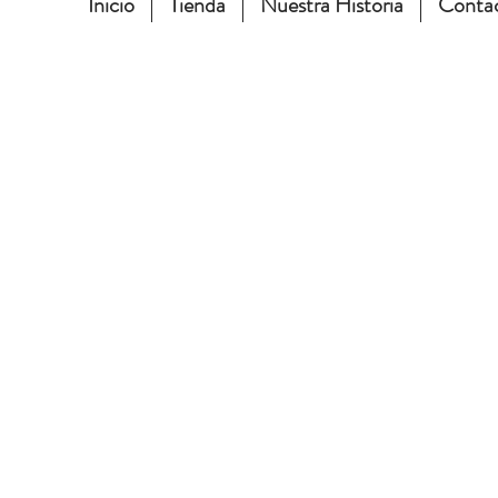
Inicio
Tienda
Nuestra Historia
Conta