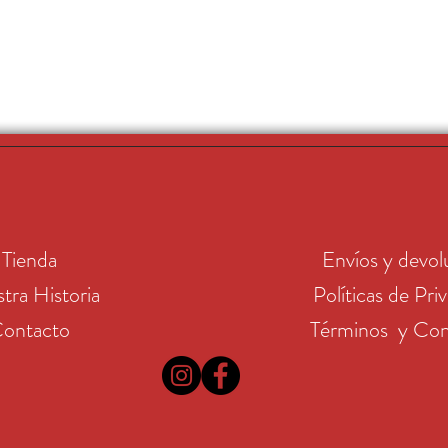
Tienda
Envíos y devol
tra Historia
Políticas de Pri
ontacto
Términos y Con