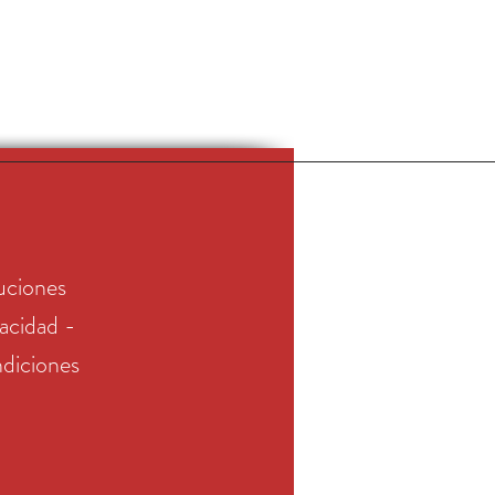
uciones
vacidad -
diciones