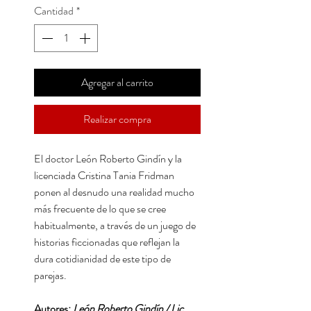
Cantidad
*
Agregar al carrito
Realizar compra
El doctor León Roberto Gindín y la
licenciada Cristina Tania Fridman
ponen al desnudo una realidad mucho
más frecuente de lo que se cree
habitualmente, a través de un juego de
historias ficcionadas que reflejan la
dura cotidianidad de este tipo de
parejas.
Autores:
León Roberto Gindín / Lic.