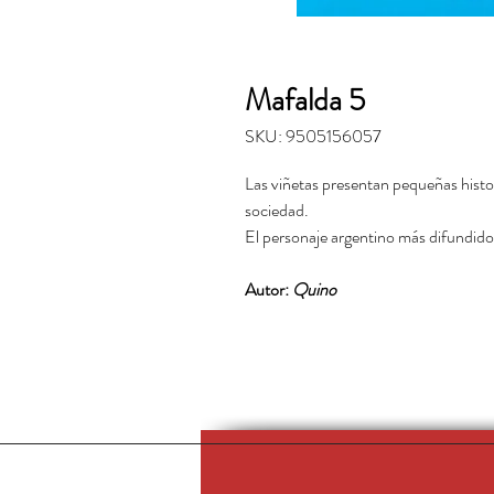
Mafalda 5
SKU: 9505156057
Las viñetas presentan pequeñas histori
sociedad.
El personaje argentino más difundido
Autor:
Quino