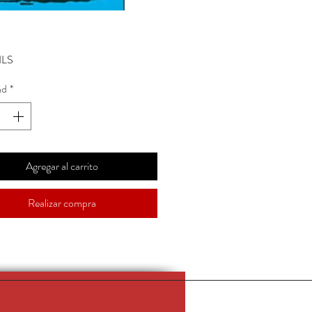
Precio
ILS
ad
*
Agregar al carrito
Realizar compra