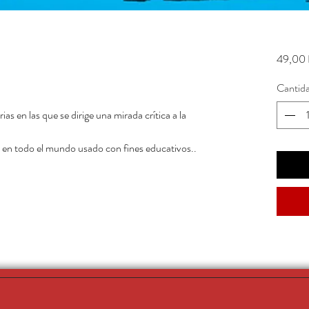
49,00 
Cantid
as en las que se dirige una mirada crítica a la
 en todo el mundo usado con fines educativos..