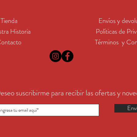
Tienda
Envíos y devol
tra Historia
Políticas de Pri
ontacto
Términos y Con
eseo suscribirme para recibir las ofertas y nov
Env