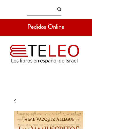
Pedidos Online