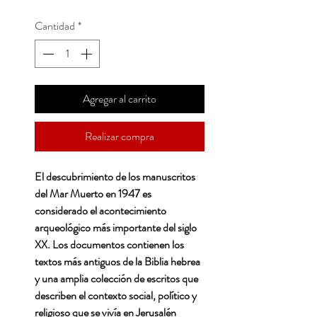
Cantidad
*
Agregar al carrito
Realizar compra
El descubrimiento de los manuscritos
del Mar Muerto en 1947 es
considerado el acontecimiento
arqueológico más importante del siglo
XX. Los documentos contienen los
textos más antiguos de la Biblia hebrea
y una amplia colección de escritos que
describen el contexto social, político y
religioso que se vivía en Jerusalén