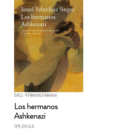
SKU: 9788416748464
Los hermanos
Ashkenazi
Precio
179,00 ILS