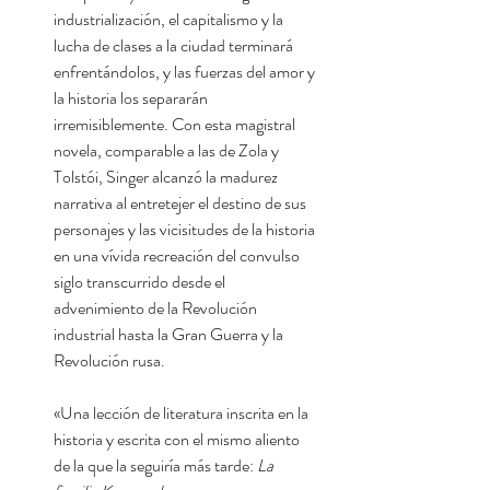
industrialización, el capitalismo y la
lucha de clases a la ciudad terminará
enfrentándolos, y las fuerzas del amor y
la historia los separarán
irremisiblemente. Con esta magistral
novela, comparable a las de Zola y
Tolstói, Singer alcanzó la madurez
narrativa al entretejer el destino de sus
personajes y las vicisitudes de la historia
en una vívida recreación del convulso
siglo transcurrido desde el
advenimiento de la Revolución
industrial hasta la Gran Guerra y la
Revolución rusa.
«Una lección de literatura inscrita en la
historia y escrita con el mismo aliento
de la que la seguiría más tarde:
La