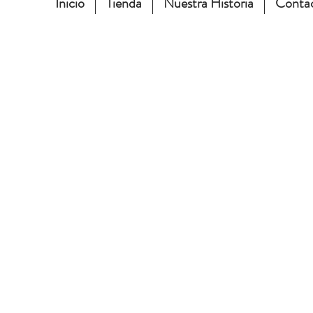
Inicio
Tienda
Nuestra Historia
Conta