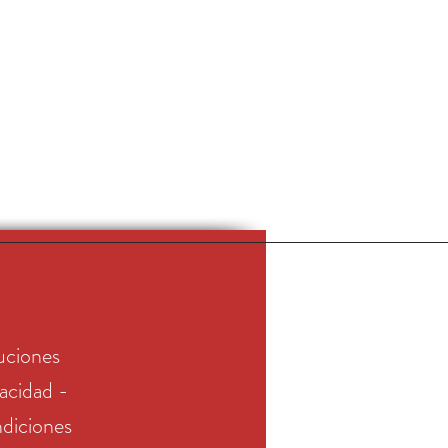
uciones
vacidad -
diciones