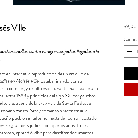
és Ville
89,00 
Cantid
uchos criollos contra inmigrantes judíos llegados a la
.
ró en internet la reproducción de un artículo de
udías en Moisés Ville
. Estaba firmado por su
dista como él, y resultó espeluznante: hablaba de una
os, entre 1889 y principios del siglo XX, por gauchos
gados a esa zona de la provincia de Santa Fe desde
imperio zarista. Sinay comenzó a reconstruir la
pequeño pueblo santafesino, hasta dar con un costado
 entre gauchos y judíos por aquellos años. En esa
tenebrosa, aprendió ídish para descifrar documentos