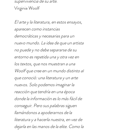
supervivencia de su arte.
Virginia Woolf
El arte y la literatura, en estos ensayos,
aparecen como instancias
democráticas y necesarias para un
nuevo mundo. La idea de que un artista
no puede y no debe separarse de su
entorno es repetida una y otra vez en
los textos, que nos muestran a una
Woolf que cree en un mundo distinto
al
que conoció: una literatura y un arte
nuevos. Solo podemos imaginar la
reacción que tendría en una época
donde la información es lo más fácil de
conseguir. Pero sus palabras siguen
llamándonos a apoderarnos de la
literatura y a hacerla nuestra, en vez de
dejarla en las manos de la elite. Como la