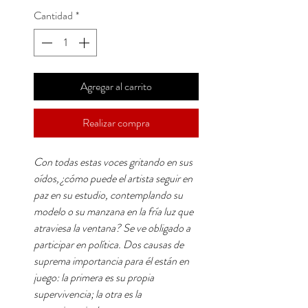
Cantidad
*
Agregar al carrito
Realizar compra
Con todas estas voces gritando en sus
oídos, ¿cómo puede el artista seguir en
paz en su estudio, contemplando su
modelo o su manzana en la fría luz que
atraviesa la ventana? Se ve obligado a
participar en política. Dos causas de
suprema importancia para él están en
juego: la primera es su propia
supervivencia; la otra es la