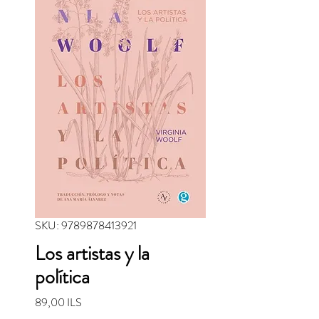
SKU: 9789878413921
Los artistas y la
política
Precio
89,00 ILS