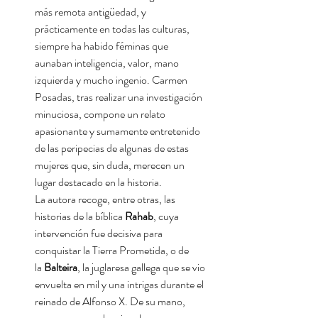
más remota antigüedad, y
prácticamente en todas las culturas,
siempre ha habido féminas que
aunaban inteligencia, valor, mano
izquierda y mucho ingenio. Carmen
Posadas, tras realizar una investigación
minuciosa, compone un relato
apasionante y sumamente entretenido
de las peripecias de algunas de estas
mujeres que, sin duda, merecen un
lugar destacado en la historia.
La autora recoge, entre otras, las
historias de la bíblica
Rahab
, cuya
intervención fue decisiva para
conquistar la Tierra Prometida, o de
la
Balteira
, la juglaresa gallega que se vio
envuelta en mil y una intrigas durante el
reinado de Alfonso X. De su mano,