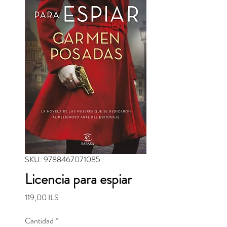
SKU: 9788467071085
Licencia para espiar
Precio
119,00 ILS
Cantidad
*