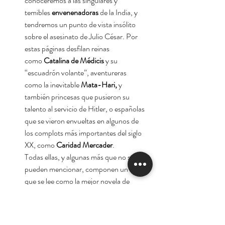
conoceremos a las singulares y
temibles
envenenadoras
de la India, y
tendremos un punto de vista insólito
sobre el asesinato de Julio César. Por
estas páginas desfilan reinas
como
Catalina de Médicis
y su
“escuadrón volante”, aventureras
como la inevitable
Mata-Hari,
y
también princesas que pusieron su
talento al servicio de Hitler, o españolas
que se vieron envueltas en algunos de
los complots más importantes del siglo
XX, como
Caridad Mercader
.
Todas ellas, y algunas más que no se
pueden mencionar, componen un libro
que se lee como la mejor novela de
aventuras y que, una vez más,
demuestra que el talento femenino es
inagotable y no conoce límites.