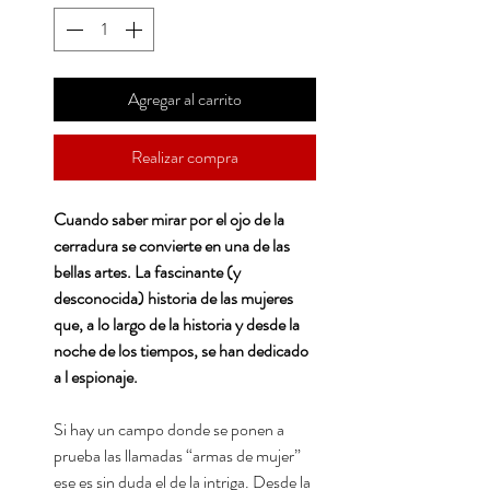
Agregar al carrito
Realizar compra
Cuando saber mirar por el ojo de la
cerradura se convierte en una de las
bellas artes. La fascinante (y
desconocida) historia de las mujeres
que, a lo largo de la historia y desde la
noche de los tiempos, se han dedicado
a l espionaje.
Si hay un campo donde se ponen a
prueba las llamadas “armas de mujer”
ese es sin duda el de la intriga. Desde la