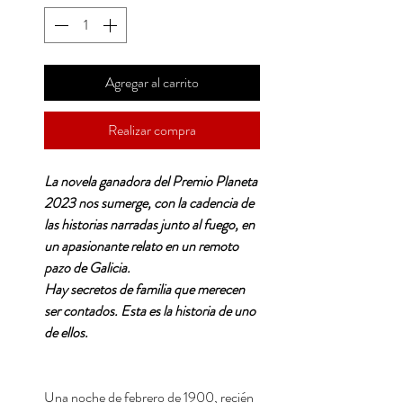
Agregar al carrito
Realizar compra
La novela ganadora del Premio Planeta
2023 nos sumerge, con la cadencia de
las historias narradas junto al fuego, en
un apasionante relato en un remoto
pazo de Galicia.
Hay secretos de familia que merecen
ser contados. Esta es la historia de uno
de ellos.
Una noche de febrero de 1900, recién