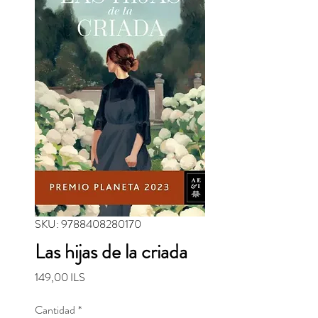
SKU: 9788408280170
Las hijas de la criada
Precio
149,00 ILS
Cantidad
*