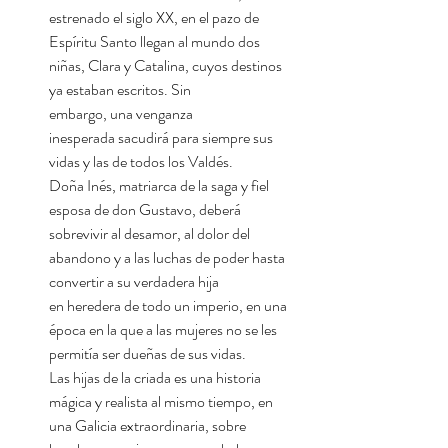
estrenado el siglo XX, en el pazo de
Espíritu Santo llegan al mundo dos
niñas, Clara y Catalina, cuyos destinos
ya estaban escritos. Sin
embargo, una venganza
inesperada sacudirá para siempre sus
vidas y las de todos los Valdés.
Doña Inés, matriarca de la saga y fiel
esposa de don Gustavo, deberá
sobrevivir al desamor, al dolor del
abandono y a las luchas de poder hasta
convertir a su verdadera hija
en heredera de todo un imperio, en una
época en la que a las mujeres no se les
permitía ser dueñas de sus vidas.
Las hijas de la criada es una historia
mágica y realista al mismo tiempo, en
una Galicia extraordinaria, sobre