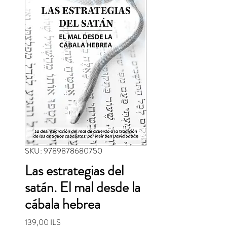
SKU: 9789878680750
Las estrategias del
satán. El mal desde la
cábala hebrea
Precio
139,00 ILS