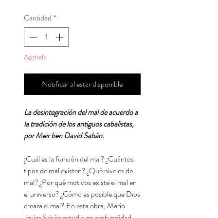
Cantidad
*
Agotado
Notificar al estar disponible
La desintegración del mal de acuerdo a
la tradición de los antiguos cabalistas,
por Meir ben David Sabán.
¿Cuál es la función del mal? ¿Cuántos
tipos de mal existen? ¿Qué niveles de
mal? ¿Por qué motivos existe el mal en
el universo? ¿Cómo es posible que Dios
creara el mal? En esta obra, Mario
Javier Sabán estudia en profundidad