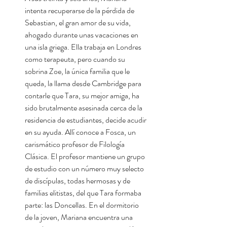
intenta recuperarse de la pérdida de
Sebastian, el gran amor de su vida,
ahogado durante unas vacaciones en
una isla griega. Ella trabaja en Londres
como terapeuta, pero cuando su
sobrina Zoe, la única familia que le
queda, la llama desde Cambridge para
contarle que Tara, su mejor amiga, ha
sido brutalmente asesinada cerca de la
residencia de estudiantes, decide acudir
en su ayuda. Allí conoce a Fosca, un
carismático profesor de Filología
Clásica. El profesor mantiene un grupo
de estudio con un número muy selecto
de discípulas, todas hermosas y de
familias elitistas, del que Tara formaba
parte: las Doncellas. En el dormitorio
de la joven, Mariana encuentra una