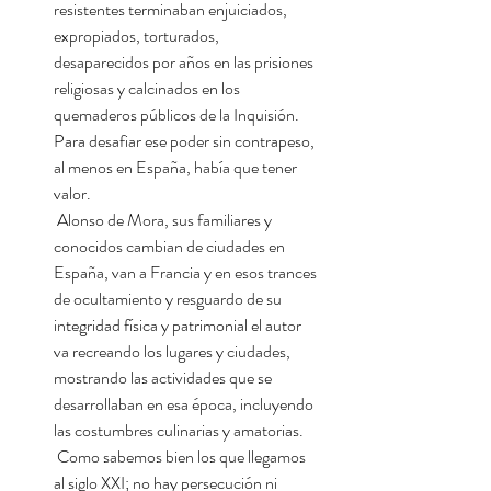
resistentes terminaban enjuiciados,
expropiados, torturados,
desaparecidos por años en las prisiones
religiosas y calcinados en los
quemaderos públicos de la Inquisión.
Para desafiar ese poder sin contrapeso,
al menos en España, había que tener
valor.
Alonso de Mora, sus familiares y
conocidos cambian de ciudades en
España, van a Francia y en esos trances
de ocultamiento y resguardo de su
integridad física y patrimonial el autor
va recreando los lugares y ciudades,
mostrando las actividades que se
desarrollaban en esa época, incluyendo
las costumbres culinarias y amatorias.
Como sabemos bien los que llegamos
al siglo XXI; no hay persecución ni