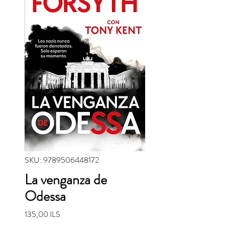
SKU: 9789506448172
La venganza de
Odessa
Precio
135,00 ILS