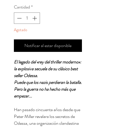
Cantidad
*
Agotado
Notificar al estar disponible
El legado del «rey del thriller moderno»:
la explosiva secuela de su clásico best
seller Odessa.
Puede que los nazis perdieran la batalla.
Pero la guerra no ha hecho más que
empezar...
Han pasado cincuenta años desde que
Peter Miller revelara los secretos de
Odessa, una organización clandestina