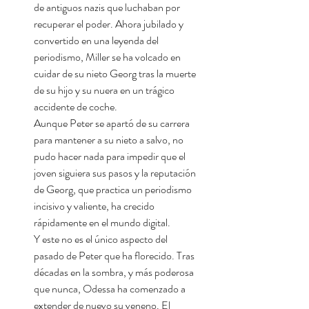
de antiguos nazis que luchaban por
recuperar el poder. Ahora jubilado y
convertido en una leyenda del
periodismo, Miller se ha volcado en
cuidar de su nieto Georg tras la muerte
de su hijo y su nuera en un trágico
accidente de coche.
Aunque Peter se apartó de su carrera
para mantener a su nieto a salvo, no
pudo hacer nada para impedir que el
joven siguiera sus pasos y la reputación
de Georg, que practica un periodismo
incisivo y valiente, ha crecido
rápidamente en el mundo digital.
Y este no es el único aspecto del
pasado de Peter que ha florecido. Tras
décadas en la sombra, y más poderosa
que nunca, Odessa ha comenzado a
extender de nuevo su veneno. El