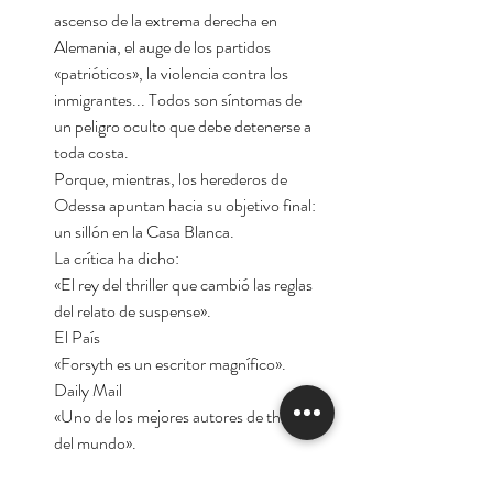
ascenso de la extrema derecha en
Alemania, el auge de los partidos
«patrióticos», la violencia contra los
inmigrantes... Todos son síntomas de
un peligro oculto que debe detenerse a
toda costa.
Porque, mientras, los herederos de
Odessa apuntan hacia su objetivo final:
un sillón en la Casa Blanca.
La crítica ha dicho:
«El rey del thriller que cambió las reglas
del relato de suspense».
El País
«Forsyth es un escritor magnífico».
Daily Mail
«Uno de los mejores autores de thrillers
del mundo».
The Wall Street Journal