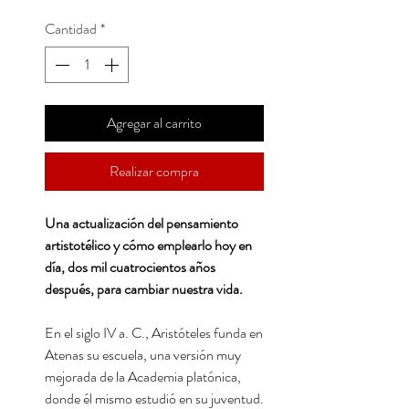
Cantidad
*
Agregar al carrito
Realizar compra
Una actualización del pensamiento
artistotélico y cómo emplearlo hoy en
día, dos mil cuatrocientos años
después, para cambiar nuestra vida.
En el siglo IV a. C., Aristóteles funda en
Atenas su escuela, una versión muy
mejorada de la Academia platónica,
donde él mismo estudió en su juventud.