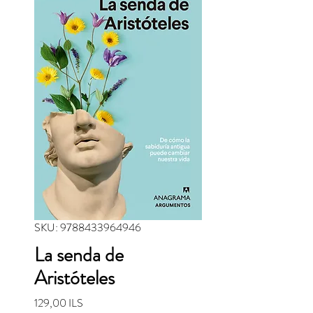
SKU: 9788433964946
La senda de
Aristóteles
Precio
129,00 ILS