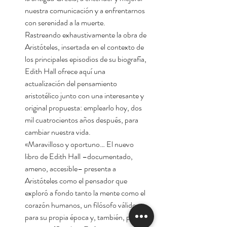
nuestra comunicación y a enfrentarnos
con serenidad a la muerte.
Rastreando exhaustivamente la obra de
Aristóteles, insertada en el contexto de
los principales episodios de su biografía,
Edith Hall ofrece aquí una
actualización del pensamiento
aristotélico junto con una interesante y
original propuesta: emplearlo hoy, dos
mil cuatrocientos años después, para
cambiar nuestra vida.
«Maravilloso y oportuno… El nuevo
libro de Edith Hall –documentado,
ameno, accesible– presenta a
Aristóteles como el pensador que
exploró a fondo tanto la mente como el
corazón humanos, un filósofo válido
para su propia época y, también, para la