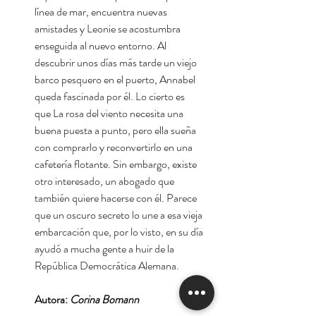
línea de mar, encuentra nuevas
amistades y Leonie se acostumbra
enseguida al nuevo entorno. Al
descubrir unos días más tarde un viejo
barco pesquero en el puerto, Annabel
queda fascinada por él. Lo cierto es
que La rosa del viento necesita una
buena puesta a punto, pero ella sueña
con comprarlo y reconvertirlo en una
cafetería flotante. Sin embargo, existe
otro interesado, un abogado que
también quiere hacerse con él. Parece
que un oscuro secreto lo une a esa vieja
embarcación que, por lo visto, en su día
ayudó a mucha gente a huir de la
República Democrática Alemana.
Autora:
Corina Bomann