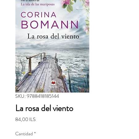
SKU: 9788418185144
La rosa del viento
Precio
84,00 ILS
Cantidad
*