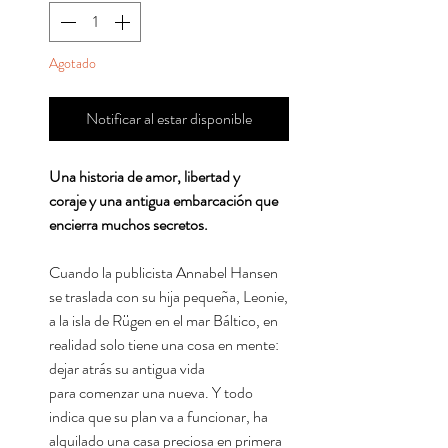
Agotado
Notificar al estar disponible
Una historia de amor, libertad y
coraje y una antigua embarcación que
encierra muchos secretos.
Cuando la publicista Annabel Hansen
se traslada con su hija pequeña, Leonie,
a la isla de Rügen en el mar Báltico, en
realidad solo tiene una cosa en mente:
dejar atrás su antigua vida
para comenzar una nueva. Y todo
indica que su plan va a funcionar, ha
alquilado una casa preciosa en primera