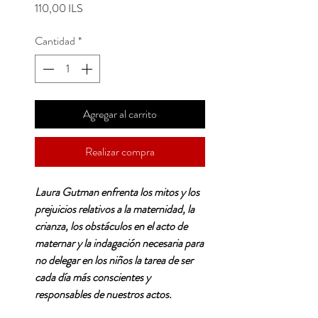
Precio
110,00 ILS
Cantidad
*
Agregar al carrito
Realizar compra
Laura Gutman enfrenta los mitos y los
prejuicios relativos a la maternidad, la
crianza, los obstáculos en el acto de
maternar y la indagación necesaria para
no delegar en los niños la tarea de ser
cada día más conscientes y
responsables de nuestros actos.