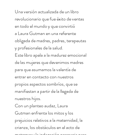
Una versión actualizada de un libro
revolucionario que fue éxito de ventas
en todo el mundo y que convirtió
a Laura Gutman en una referente
obligada de madres, padres, terapeutas
y profesionales de la salud.
Este libro apela a la madurez emocional
de las mujeres que devenimos madres
para que asumamos la valentía de
entrar en contacto con nuestros
propios aspectos sombríos, que se
manifiestan a partir de la llegada de
nuestros hijos.
Con un planteo audaz, Laura
Gutman enfrenta los mitos y los
prejuicios relativos a la maternidad, la
crianza, los obstáculos en el acto de
maternar y la indagación necesaria para