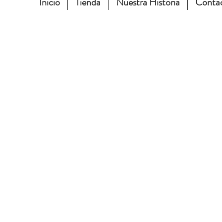
Inicio
Tienda
Nuestra Historia
Conta