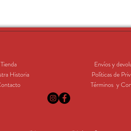
Tienda
Envíos y devol
tra Historia
Políticas de Pri
ontacto
Términos y Con