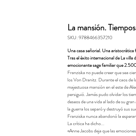
La mansión. Tiempos 
SKU: 9788466357210
Una casa señorial. Una aristocrática 
Tras el éxito internacional de La villa
emocionante saga familiar que 2.50
Franziska no puede creer que sea ciert
los Von Dranitz. Durante el caos de 
majestuosa mansión en el este de Alem
persiguió. Jamás pudo olvidar los tiem
deseos de una vida al lado de su gran
la guerra los separó y destruyó sus s
Franziska nunca abandonó la esperan
La crítica ha dicho...
«Anne Jacobs deja que las emociones 