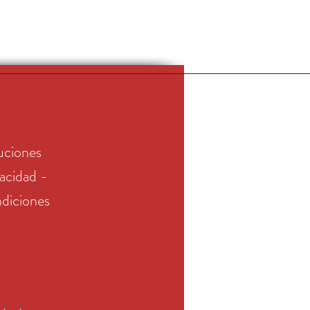
uciones
vacidad -
diciones