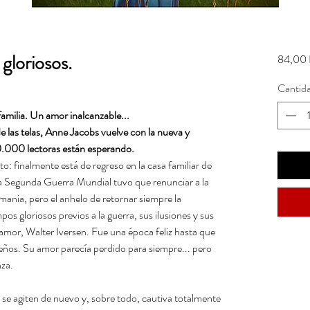
gloriosos.
84,00 
Cantid
familia. Un amor inalcanzable...
 de las telas, Anne Jacobs vuelve con la nueva y
0.000 lectoras están esperando.
o: finalmente está de regreso en la casa familiar de
la Segunda Guerra Mundial tuvo que renunciar a la
ania, pero el anhelo de retornar siempre la
pos gloriosos previos a la guerra, sus ilusiones y sus
 amor, Walter Iversen. Fue una época feliz hasta que
ueños. Su amor parecía perdido para siempre... pero
za.
se agiten de nuevo y, sobre todo, cautiva totalmente