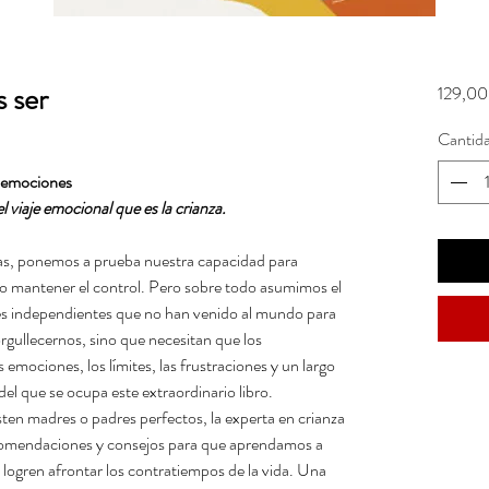
 ser
129,00
Cantid
s emociones
viaje emocional que es la crianza.
ijas, ponemos a prueba nuestra capacidad para
 o mantener el control. Pero sobre todo asumimos el
res independientes que no han venido al mundo para
rgullecernos, sino que necesitan que los
emociones, los límites, las frustraciones y un largo
 del que se ocupa este extraordinario libro.
sten madres o padres perfectos, la experta en crianza
comendaciones y consejos para que aprendamos a
, logren afrontar los contratiempos de la vida. Una