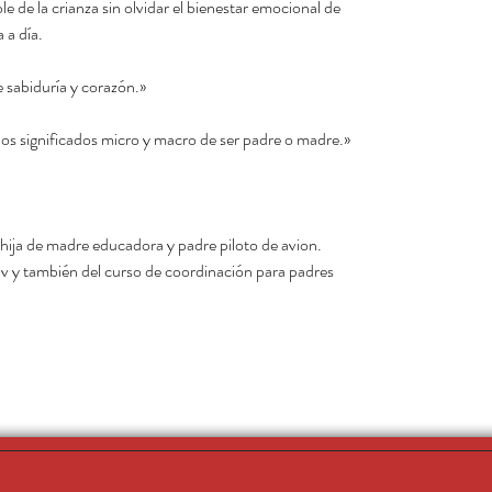
de la crianza sin olvidar el bienestar emocional de
 a día.
e sabiduría y corazón.»
 los significados micro y macro de ser padre o madre.»
 hija de madre educadora y padre piloto de avion.
iv y también del curso de coordinación para padres