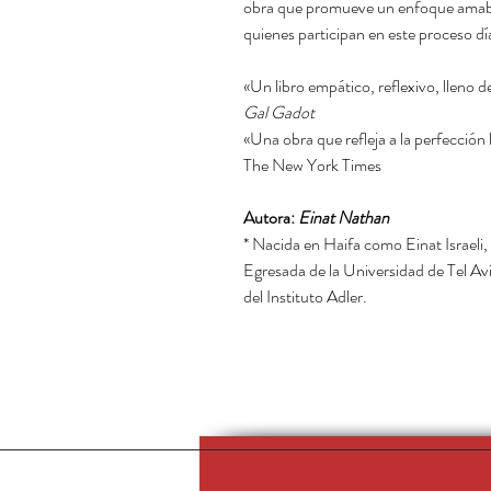
obra que promueve un enfoque amable 
quienes participan en este proceso día
«Un libro empático, reflexivo, lleno d
Gal Gadot
«Una obra que refleja a la perfección
The New York Times
Autora:
Einat Nathan
* Nacida en Haifa como Einat Israeli,
Egresada de la Universidad de Tel Av
del Instituto Adler.