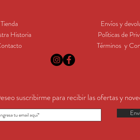
Tienda
Envíos y devol
tra Historia
Políticas de Pri
ontacto
Términos y Con
eseo suscribirme para recibir las ofertas y nov
Env