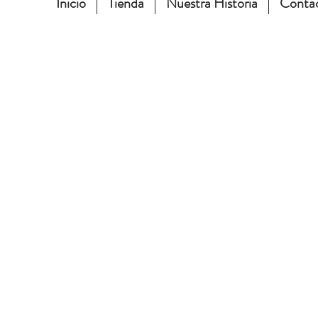
Inicio
Tienda
Nuestra Historia
Conta