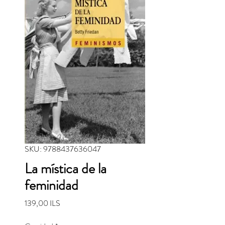
SKU: 9788437636047
La mística de la
feminidad
Precio
139,00 ILS