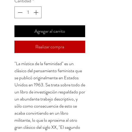
Cantidad
*
Agregar al carrito
Realizar compra
"La mística de la feminidad" es un
clásico del pensamiento feminista que
se publicó originalmente en Estados
Unidos en 1963. Se trata sobre todo de
un libro de investigación respaldado por
un abundante trabajo descriptivo, y
sólo como consecuencia de esto se
acaba convirtiendo en un libro
militante, lo que lo aproxima al otro
gran clásico del siglo XX, "El segundo