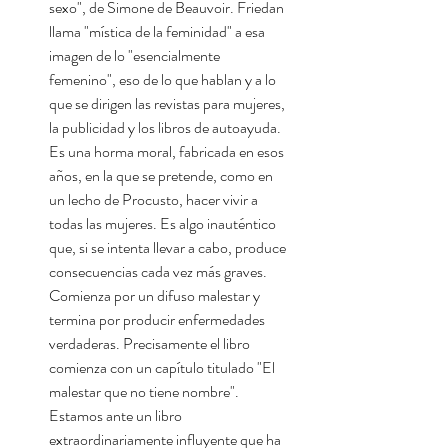
sexo", de Simone de Beauvoir. Friedan
llama "mística de la feminidad" a esa
imagen de lo "esencialmente
femenino", eso de lo que hablan y a lo
que se dirigen las revistas para mujeres,
la publicidad y los libros de autoayuda.
Es una horma moral, fabricada en esos
años, en la que se pretende, como en
un lecho de Procusto, hacer vivir a
todas las mujeres. Es algo inauténtico
que, si se intenta llevar a cabo, produce
consecuencias cada vez más graves.
Comienza por un difuso malestar y
termina por producir enfermedades
verdaderas. Precisamente el libro
comienza con un capítulo titulado "El
malestar que no tiene nombre".
Estamos ante un libro
extraordinariamente influyente que ha