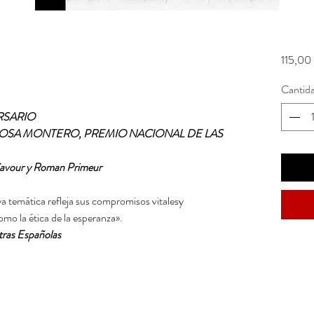
115,00 
Cantid
RSARIO
ROSA MONTERO, PREMIO NACIONAL DE LAS
Cavour y Roman Primeur
a temática refleja sus compromisos vitalesy
como la ética de la esperanza».
tras Españolas