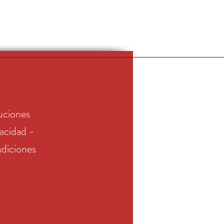
uciones
vacidad -
diciones