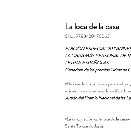
La loca de la casa
SKU: 9788420476063
EDICIÓN ESPECIAL 20.º ANIVE
LA OBRA MÁS PERSONAL DE 
LETRAS ESPAÑOLAS
Ganadora de los premios Grinzane 
«Ha creado un universo personal, cuy
existenciales, que ha sido calificado 
Jurado del Premio Nacional de las Le
«La imaginación es la loca de la casa».
Santa Teresa de Jesús