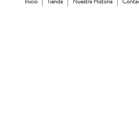
Inicio
Tienda
Nuestra Historia
Conta