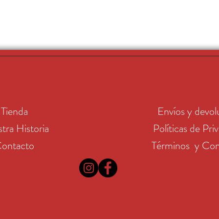
Tienda
Envíos y devol
tra Historia
Políticas de Pri
ontacto
Términos y Con