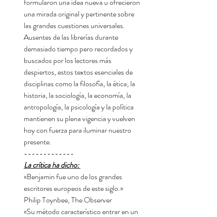
formularon una idea nueva u ofrecieron
una mirada original y pertinente sobre
las grandes cuestiones universales.
Ausentes de las librerías durante
demasiado tiempo pero recordados y
buscados por los lectores más
despiertos, estos textos esenciales de
disciplinas como la filosofía, la ética, la
historia, la sociología, la economía, la
antropología, la psicología y la política
mantienen su plena vigencia y vuelven
hoy con fuerza para iluminar nuestro
presente.
-------------
La crítica ha dicho:
«Benjamin fue uno de los grandes
escritores europeos de este siglo.»
Philip Toynbee, The Observer
«Su método característico ­entrar en un