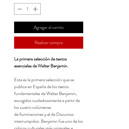
Agregar al carrito
Realizar compra
La primera selección de textos
esenciales de Walter Benjamin.
Esta es la primera selección que se
publica en España de los textos
fundamentales de Walter Benjamin,
escogidos cuidadosamente a partir de
los cuatro volúmenes
de Iluminaciones y el de Discursos
interrumpidos. Benjamin fue uno de los
críticos culturales más originales e