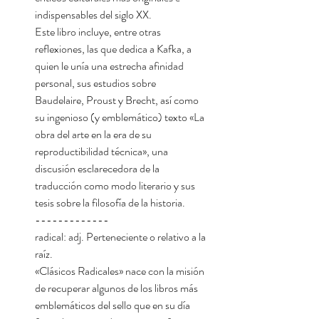
indispensables del siglo XX.
Este libro incluye, entre otras
reflexiones, las que dedica a Kafka, a
quien le unía una estrecha afinidad
personal, sus estudios sobre
Baudelaire, Proust y Brecht, así como
su ingenioso (y emblemático) texto «La
obra del arte en la era de su
reproductibilidad técnica», una
discusión esclarecedora de la
traducción como modo literario y sus
tesis sobre la filosofía de la historia.
-------------
radical: adj. Perteneciente o relativo a la
raíz.
«Clásicos Radicales» nace con la misión
de recuperar algunos de los libros más
emblemáticos del sello que en su día