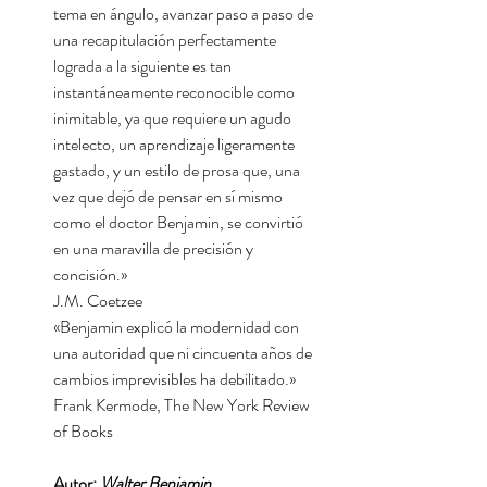
tema en ángulo, avanzar paso a paso de
una recapitulación perfectamente
lograda a la siguiente­ es tan
instantáneamente reconocible como
inimitable, ya que requiere un agudo
intelecto, un aprendizaje ligeramente
gastado, y un estilo de prosa que, una
vez que dejó de pensar en sí mismo
como el doctor Benjamin, se convirtió
en una maravilla de precisión y
concisión.»
J.M. Coetzee
«Benjamin explicó la modernidad con
una autoridad que ni cincuenta años de
cambios imprevisibles ha debilitado.»
Frank Kermode, The New York Review
of Books
Autor:
Walter Benjamin