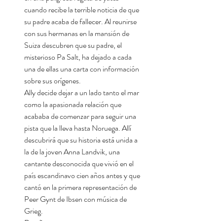
cuando recibe la terrible noticia de que
su padre acaba de fallecer. Al reunirse
con sus hermanas en la mansión de
Suiza descubren que su padre, el
misterioso Pa Salt, ha dejado a cada
una de ellas una carta con información
sobre sus orígenes.
Ally decide dejar a un lado tanto el mar
como la apasionada relación que
acababa de comenzar para seguir una
pista que la lleva hasta Noruega. Allí
descubrirá que su historia está unida a
la de la joven Anna Landvik, una
cantante desconocida que vivió en el
país escandinavo cien años antes y que
cantó en la primera representación de
Peer Gynt de Ibsen con música de
Grieg.