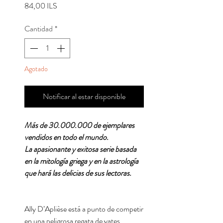
Precio
84,00 ILS
Cantidad
*
Agotado
Notificar al estar disponible
Más de 30.000.000 de ejemplares
vendidos en todo el mundo.
La apasionante y exitosa serie basada
en la mitología griega y en la astrología
que hará las delicias de sus lectoras.
Ally D’Aplièse está a punto de competir
en una peligrosa regata de yates