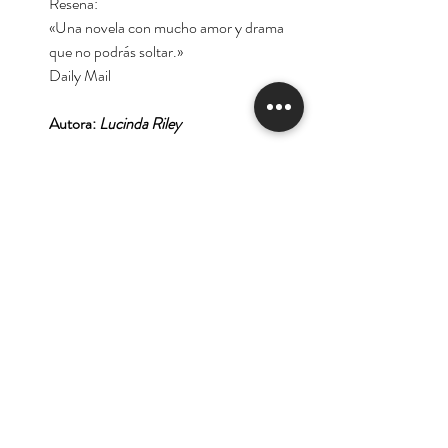
Reseña:
«Una novela con mucho amor y drama
que no podrás soltar.»
Daily Mail
Autora:
Lucinda Riley
Tienda
Nuestra Historia
Contacto