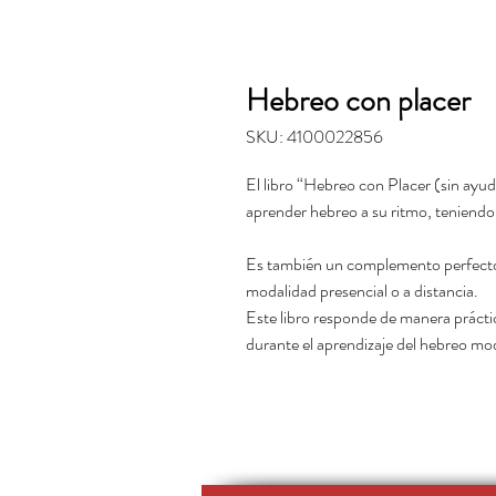
Hebreo con placer
SKU: 4100022856
El libro “Hebreo con Placer (sin ayud
aprender hebreo a su ritmo, teniendo
Es también un complemento perfecto
modalidad presencial o a distancia.
Este libro responde de manera prácti
durante el aprendizaje del hebreo mo