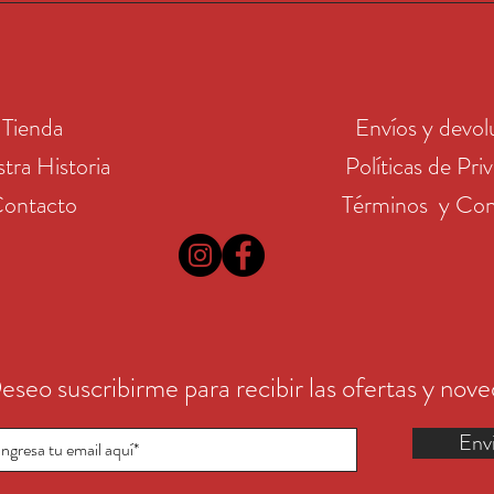
Tienda
Envíos y devol
tra Historia
Políticas de Pri
ontacto
Términos y Con
eseo suscribirme para recibir las ofertas y nov
Env