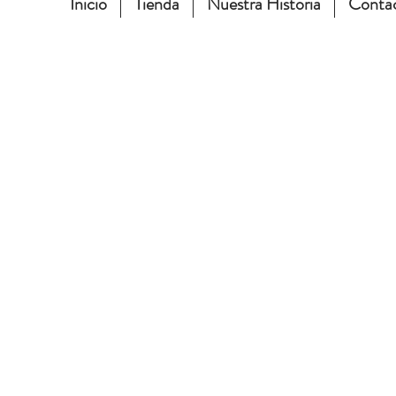
Inicio
Tienda
Nuestra Historia
Conta