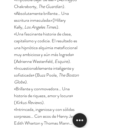
Chakraborty,
The Guardian
).
«Absolutamente brillante… Una
escritura inmaculada
»
(Hillary
Kelly,
Los Angeles Times
).
«Una fascinante historia de clase,
capitalismo y codicia. El resultado es
una hipnótica alquimia metaficcional
muy ambiciosa y aún más lograda»
(Adrienne Westenfeld,
Esquire
).
«Incuestionablemente inteligente y
sofisticada» (Buzz Poole,
The Boston
Globe
).
«Brillante y conmovedora… Una
historia de riqueza, amor y locura»
(
Kirkus Reviews
).
«Intrincada, ingeniosa y con sólidas
sorpresas… Con ecos de Henry James,
Edith Wharton y Thomas Mann… Una