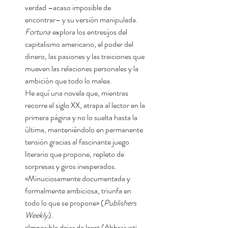
verdad –acaso imposible de
encontrar– y su versión manipulada.
Fortuna
explora los entresijos del
capitalismo americano, el poder del
dinero, las pasiones y las traiciones que
mueven las relaciones personales y la
ambición que todo lo malea.
He aquí una novela que, mientras
recorre el siglo XX, atrapa al lector en la
primera página y no lo suelta hasta la
última, manteniéndolo en permanente
tensión gracias al fascinante juego
literario que propone, repleto de
sorpresas y giros inesperados.
«Minuciosamente documentada y
formalmente ambiciosa, triunfa en
todo lo que se propone» (
Publishers
Weekly
).
«Imposible dejar de leer» (Abhrajyoti