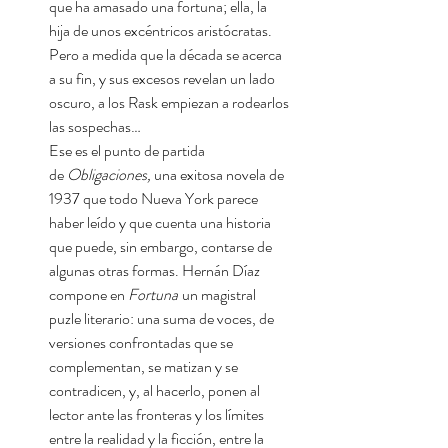
que ha amasado una fortuna; ella, la
hija de unos excéntricos aristócratas.
Pero a medida que la década se acerca
a su fin, y sus excesos revelan un lado
oscuro, a los Rask empiezan a rodearlos
las sospechas…
Ese es el punto de partida
de
Obligaciones,
una exitosa novela de
1937 que todo Nueva York parece
haber leído y que cuenta una historia
que puede, sin embargo, contarse de
algunas otras formas. Hernán Díaz
compone en
Fortuna
un magistral
puzle literario: una suma de voces, de
versiones confrontadas que se
complementan, se matizan y se
contradicen, y, al hacerlo, ponen al
lector ante las fronteras y los límites
entre la realidad y la ficción, entre la