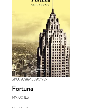
SKU: 9788433901927
Fortuna
Precio
149,00 ILS