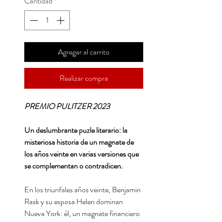
Cantidad
*
Agregar al carrito
Realizar compra
PREMIO PULITZER 2023
Un deslumbrante puzle literario: la
misteriosa historia de un magnate de
los años veinte en varias versiones que
se complementan o contradicen.
En los triunfales años veinte, Benjamin
Rask y su esposa Helen dominan
Nueva York: él, un magnate financiero