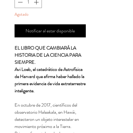
Agotado
Notificar al estar disponible
EL LIBRO QUE CAMBIARÁ LA
HISTORIA DE LA CIENCIA PARA
SIEMPRE.
Avi Loeb, el catedrático de Astrofísica
de Harvard que afirma haber hallado la
primera evidencia de vida extraterrestre
inteligente.
En octubre de 2017, científicos del
observatorio Haleakala, en Hawái,
detectaron un objeto interestelar en
movimiento próximo a la Tierra.