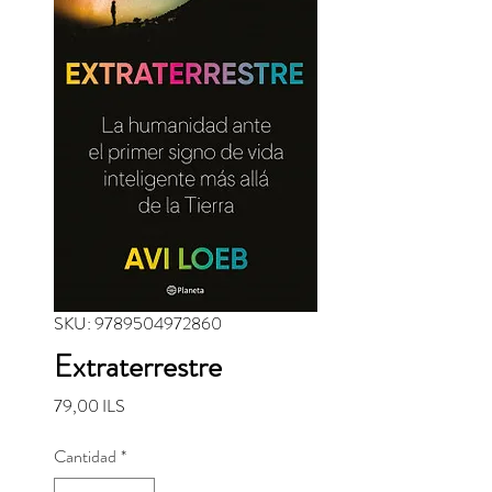
SKU: 9789504972860
Extraterrestre
Precio
79,00 ILS
Cantidad
*