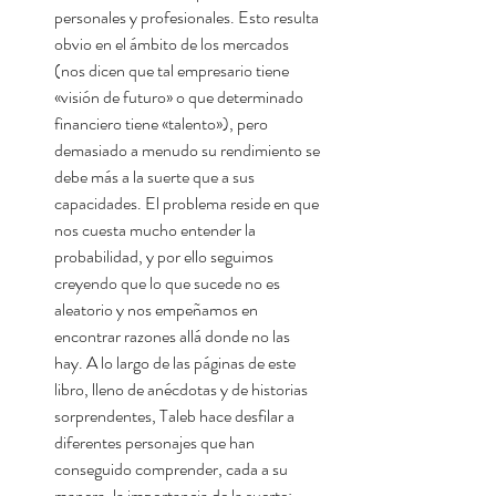
personales y profesionales. Esto resulta
obvio en el ámbito de los mercados
(nos dicen que tal empresario tiene
«visión de futuro» o que determinado
financiero tiene «talento»), pero
demasiado a menudo su rendimiento se
debe más a la suerte que a sus
capacidades. El problema reside en que
nos cuesta mucho entender la
probabilidad, y por ello seguimos
creyendo que lo que sucede no es
aleatorio y nos empeñamos en
encontrar razones allá donde no las
hay. A lo largo de las páginas de este
libro, lleno de anécdotas y de historias
sorprendentes, Taleb hace desfilar a
diferentes personajes que han
conseguido comprender, cada a su
manera, la importancia de la suerte: