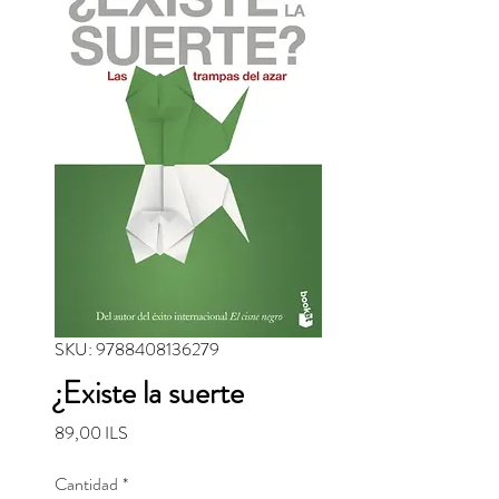
SKU: 9788408136279
¿Existe la suerte
Precio
89,00 ILS
Cantidad
*