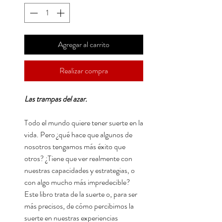
Agregar al carrito
Realizar compra
Las trampas del azar.
Todo el mundo quiere tener suerte en la
vida. Pero ¿qué hace que algunos de
nosotros tengamos más éxito que
otros? ¿Tiene que ver realmente con
nuestras capacidades y estrategias, o
con algo mucho más impredecible?
Este libro trata de la suerte o, para ser
más precisos, de cómo percibimos la
suerte en nuestras experiencias