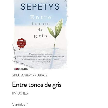
SKU: 9788417708962
Entre tonos de gris
Precio
119,00 ILS
Cantidad
*