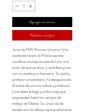
Agregar al carrito
Realizar compra
Junio de 1941, Kaunas, Lituania. Una
noche de verano la Policía secreta
soviética irrumpe encasa de Lina, una
joven de quince años, y se la lleva junto
con su madre y su hermano. Su padre,
profesor universitario, ha desaparecido.
A través de una voz sobria y poderosa,
Lina relata el largo y arduo viaje que
emprenden hasta los campos de
trabajo de Siberia. Su única vía de
escape son los dibujos que quiere hacer