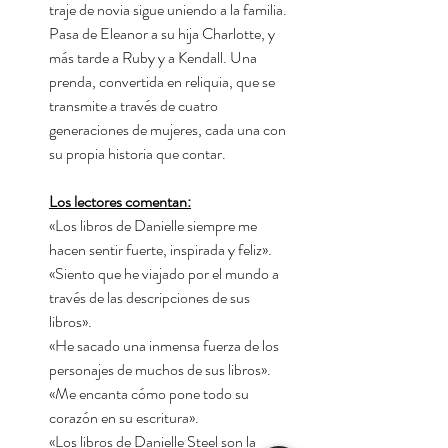
traje de novia sigue uniendo a la familia.
Pasa de Eleanor a su hija Charlotte, y
más tarde a Ruby y a Kendall. Una
prenda, convertida en reliquia, que se
transmite a través de cuatro
generaciones de mujeres, cada una con
su propia historia que contar.
Los lectores comentan:
«Los libros de Danielle siempre me
hacen sentir fuerte, inspirada y feliz».
«Siento que he viajado por el mundo a
través de las descripciones de sus
libros».
«He sacado una inmensa fuerza de los
personajes de muchos de sus libros».
«Me encanta cómo pone todo su
corazón en su escritura».
«Los libros de Danielle Steel son la