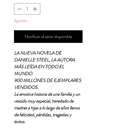
Agotado
Notificar al estar disponible
LA NUEVA NOVELA DE
DANIELLE STEEL, LA AUTORA
MÁS LEÍDA EN TODO EL
MUNDO.
900 MILLONES DE EJEMPLARES
VENDIDOS.
La emotiva historia de una familia y un
vestido muy especial, heredado de
madres a hijas a lo largo de años llenos
de felicidad, pérdidas, tragedias y
éxitos.