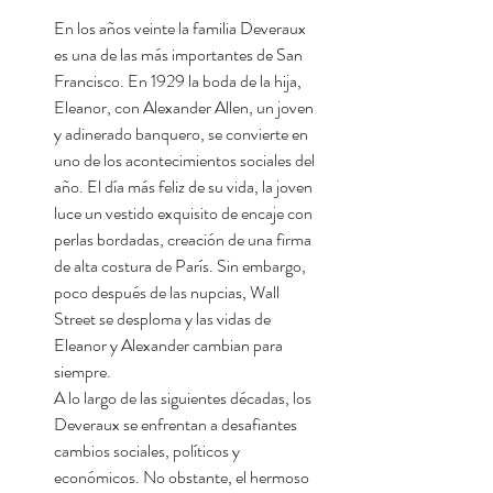
En los años veinte la familia Deveraux
es una de las más importantes de San
Francisco. En 1929 la boda de la hija,
Eleanor, con Alexander Allen, un joven
y adinerado banquero, se convierte en
uno de los acontecimientos sociales del
año. El día más feliz de su vida, la joven
luce un vestido exquisito de encaje con
perlas bordadas, creación de una firma
de alta costura de París. Sin embargo,
poco después de las nupcias, Wall
Street se desploma y las vidas de
Eleanor y Alexander cambian para
siempre.
A lo largo de las siguientes décadas, los
Deveraux se enfrentan a desafiantes
cambios sociales, políticos y
económicos. No obstante, el hermoso