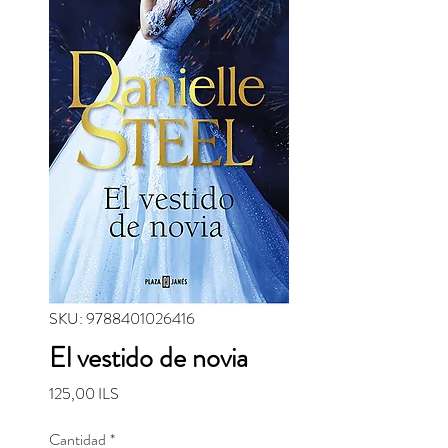
SKU: 9788401026416
El vestido de novia
Precio
125,00 ILS
Cantidad
*