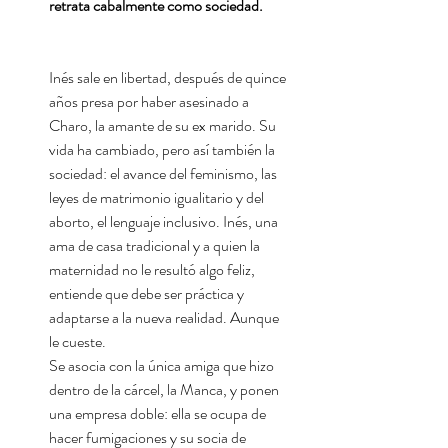
retrata cabalmente como sociedad.
Inés sale en libertad, después de quince
años presa por haber asesinado a
Charo, la amante de su ex marido. Su
vida ha cambiado, pero así también la
sociedad: el avance del feminismo, las
leyes de matrimonio igualitario y del
aborto, el lenguaje inclusivo. Inés, una
ama de casa tradicional y a quien la
maternidad no le resultó algo feliz,
entiende que debe ser práctica y
adaptarse a la nueva realidad. Aunque
le cueste.
Se asocia con la única amiga que hizo
dentro de la cárcel, la Manca, y ponen
una empresa doble: ella se ocupa de
hacer fumigaciones y su socia de