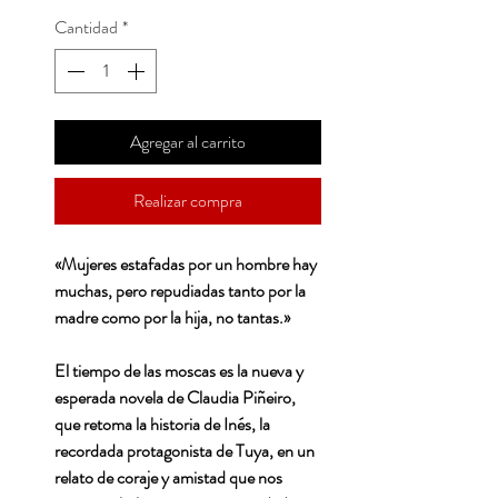
Cantidad
*
Agregar al carrito
Realizar compra
«Mujeres estafadas por un hombre hay
muchas, pero repudiadas tanto por la
madre como por la hija, no tantas.»
El tiempo de las moscas es la nueva y
esperada novela de Claudia Piñeiro,
que retoma la historia de Inés, la
recordada protagonista de Tuya, en un
relato de coraje y amistad que nos