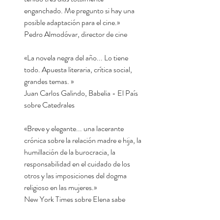
enganchado. Me pregunto si hay una
posible adaptación para el cine.»
Pedro Almodóvar, director de cine
«La novela negra del año... Lo tiene
todo. Apuesta literaria, crítica social,
grandes temas. »
Juan Carlos Galindo, Babelia - El País
sobre Catedrales
«Breve y elegante... una lacerante
crónica sobre la relación madre e hija, la
humillación de la burocracia, la
responsabilidad en el cuidado de los
otros y las imposiciones del dogma
religioso en las mujeres.»
New York Times sobre Elena sabe