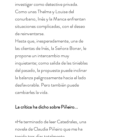
investigar como detective privada.
Como unas Thelma y Louise del
conurbano, Inés y la Manca enfrentan
situaciones complicadas, con el deseo
de reinventarse.
Hasta que, inesperadamente, una de
las clientas de Inés, la Señora Bonar, le
propone un intercambio muy
inquietante; como salida de las tinieblas
del pasado, la propuesta puede inclinar
la balanza peligrosamente hacia el lado
desfavorable. Pero también puede
cambiarles la vida.
La crítica ha dicho sobre Piñeiro...
«He terminado de leer Catedrales, una
novela de Claudia Piñeiro que me ha
tenido tres días totalmente