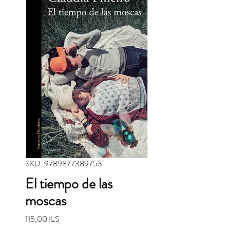
SKU: 9789877389753
El tiempo de las
moscas
Precio
115,00 ILS